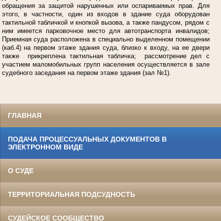
обращения за защитой нарушенных или оспариваемых прав. Для
этого, в частности, один из входов в здание суда оборудован
тактильной табличкой и кнопкой вызова, а также пандусом, рядом с
ним имеется парковочное место для автотранспорта инвалидов;
Приемная суда расположена в специально выделенном помещении
(каб.4) на первом этаже здания суда, близко к входу, на ее двери
также прикреплена тактильная табличка; рассмотрение дел с
участием маломобильных групп населения осуществляется в зале
судебного заседания на первом этаже здания (зал №1).
ГЛАВНАЯ
ПОДАЧА ПРОЦЕССУАЛЬНЫХ ДОКУМЕНТОВ В
ЭЛЕКТРОННОМ ВИДЕ
О СУДЕ
ТЕРРИТОРИАЛЬНАЯ ПОДСУДНОСТЬ
СУДЕЙСКОЕ СООБЩЕСТВО