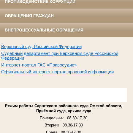
ПРОТИВОДЕЙСТВИЕ КОРРУПЦИИ
ОБРАЩЕНИЯ ГРАЖДАН
ВНЕПРОЦЕССУАЛЬНЫЕ ОБРАЩЕНИЯ
Верховный суд Российской Федерации
Судебный департамент при Верховном суде Российской
Федерации
Интернет-портал ГАС «Правосудие»
Официальный интернет-портал правовой информации
Режим работы Саргатского районного суда Омской области,
Приёмной суда, архива суда
Понедельник
08.30-17.30
Вторник
08.30-17.30
Среда
08.30-17.30