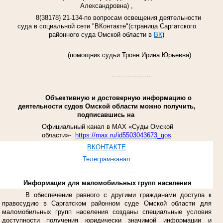
Александровна) ,
8(38178) 21-134-по вопросам освещения деятельности
суда
в социальной сети "ВКонтакте"(страница Саргатского
районного суда Омской области в
ВК
)
(
помощник судьи Троян Ирина Юрьевна).
………………
Объективную и достоверную информацию о
деятельности судов Омской области можно получить,
подписавшись на
Официальный канал в МАХ «Суды Омской
области»-
https://max.ru/id5503043673_gos
ВКОНТАКТЕ
Телеграм-канал
………………………..
Информация для маломобильных групп населения
В обеспечение равного с другими гражданами доступа к
правосудию в Саргатском районном суде Омской области для
маломобильных групп населения созданы специальные условия
доступности получения юридически значимой информации и