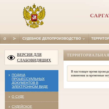
САРГ
СУДЕБНОЕ ДЕЛОПРОИЗВОДСТВО
ТЕРРИТО
ВЕРСИЯ ДЛЯ
ТЕРРИТОРИАЛЬНАЯ
СЛАБОВИДЯЩИХ
В настоящее время проводи
ПОДАЧА
извинения за временные не
ПРОЦЕССУАЛЬНЫХ
ДОКУМЕНТОВ В
ЭЛЕКТРОННОМ ВИДЕ
О СУДЕ
СУДЕЙСКОЕ