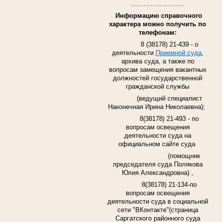
…………………….
Информацию справочного
характера можно получить по
телефонам:
8 (38178) 21-439 -
о
деятельности
Приемной суда
,
архива суда, а также по
вопросам замещения вакантных
должностей государственной
гражданской службы
(ведущий специалист
Наконечная Ирина Николаевна);
8(38178) 21-493 -
по
вопросам освещения
деятельности суда на
официальном сайте суда
(помощник
председателя суда Полякова
Юлия Александровна) ,
8(38178) 21-134-по
вопросам освещения
деятельности суда
в социальной
сети "ВКонтакте"(страница
Саргатского районного суда