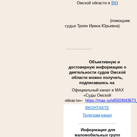
Омской области в
ВК
)
(
помощник
судьи Троян Ирина Юрьевна).
………………
Объективную и
достоверную информацию о
деятельности судов Омской
области можно получить,
подписавшись на
Официальный канал в МАХ
«Суды Омской
области»-
https://max.ru/id5503043673
ВКОНТАКТЕ
Телеграм-канал
………………………..
Информация для
маломобильных групп